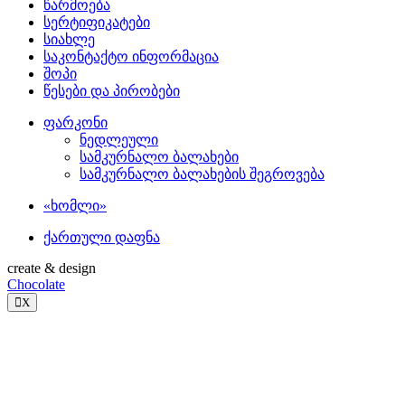
წარმოება
სერტიფიკატები
სიახლე
საკონტაქტო ინფორმაცია
შოპი
წესები და პირობები
ფარკონი
ნედლეული
სამკურნალო ბალახები
სამკურნალო ბალახების შეგროვება
«ხომლი»
ქართული დაფნა
create & design
Chocolate
X