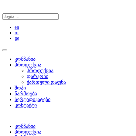
Skip
to
Search
content
for
en
ru
ge
Toggle
navigation
კომპანია
პროდუქცია
პროდუქცია
ფარკონი
ქართული დაფნა
შოპი
წარმოება
სერტიფიკატები
კონტაქტი
კომპანია
პროდუქცია