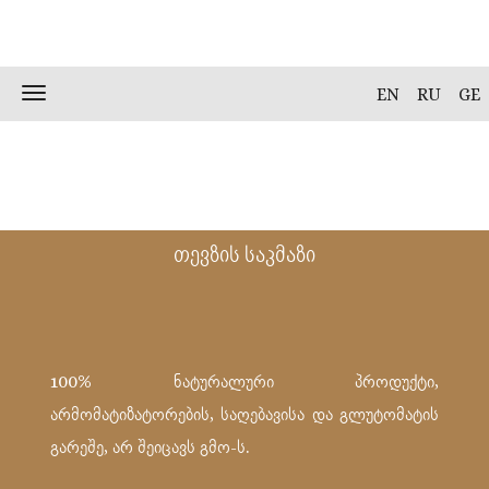
Skip
to
content
Toggle
EN
RU
GE
navigation
თევზის საკმაზი
100% ნატურალური პროდუქტი,
არმომატიზატორების, საღებავისა და გლუტომატის
გარეშე, არ შეიცავს გმო-ს.