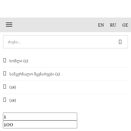
Skip
Toggle
EN
RU
GE
to
navigation
content
ხომლი
(1)
სამკურნალო მცენარეები
(1)
(18)
(18)