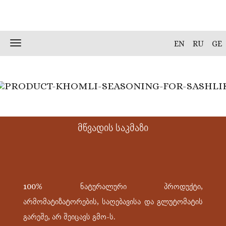
Skip
to
content
Toggle
EN
RU
GE
navigation
მწვადის საკმაზი
100% ნატურალური პროდუქტი,
არმომატიზატორების, საღებავისა და გლუტომატის
გარეშე, არ შეიცავს გმო-ს.