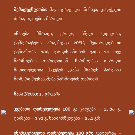
შემადგენლობა:
შავი დაფქული წიწაკა, დაფქული
ძირა, თუთუბო, მარილი.
ინახება მშრალ, გრილ, ბნელ ადგილას,
ტემპერატურა: არაუმეტეს 20°С, შეფარედებითი
ტენიანობა 75%, ვარგისიანობის ვადა 24 თვე
წარმოების თარიღიდან. წარმოების თარიღი
მითითებულია პაკეტის უკანა მხარეს. პარტიის
ნომერი შეესაბამება წარმოების თარიღს.
მასა Netto:
15 გრ±5%
კვებითი ღირებულება 100 გ:
ცილები – 15,36 გ,
ცხიმები – 3,92 გ, ნახშირწყლები – 25,1 გრ
ენერგეტიკული ღირებულება 100 გრ:
კალორია –