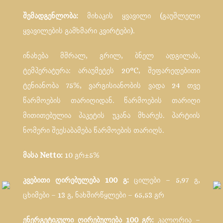
შემადგენლობა:
მიხაკის ყვავილი (გაუშლელი
ყვავილების გამხმარი კვირტები).
ინახება მშრალ, გრილ, ბნელ ადგილას,
ტემპერატურა: არაუმეტეს 20°С, შეფარედებითი
ტენიანობა 75%, ვარგისიანობის ვადა 24 თვე
წარმოების თარიღიდან. წარმოების თარიღი
მითითებულია პაკეტის უკანა მხარეს. პარტიის
ნომერი შეესაბამება წარმოების თარიღს.
მასა Netto:
10 გრ±5%
კვებითი ღირებულება 100 გ:
ცილები – 5,97 გ,
ცხიმები – 13 გ, ნახშირწყლები – 65,53 გრ
ენერგეტიკული ღირებულება 100 გრ:
კალორია –