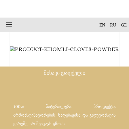
Skip
to
content
Toggle
EN
RU
GE
navigation
მიხაკი დაფქული
100% ნატურალური პროდუქტი,
არმომატიზატორების, საღებავისა და გლუტომატის
გარეშე, არ შეიცავს გმო-ს.