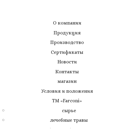
О компании
Продукция
Производство
Сертификаты
Новости
Контакты
магазин
Условия и положения
TM «Farconi»
cырье
лечебные травы
cбор лечебных трав