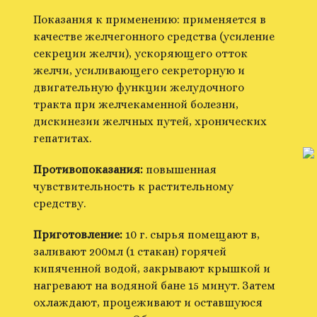
Показания к применению: применяется в
качестве желчегонного средства (усиление
секреции желчи), ускоряющего отток
желчи, усиливающего секреторную и
двигательную функции желудочного
тракта при желчекаменной болезни,
дискинезии желчных путей, хронических
гепатитах.
Противопоказания:
повышенная
чувствительность к растительному
средству.
Приготовление:
10 г. сырья помещают в,
заливают 200мл (1 стакан) горячей
кипяченной водой, закрывают крышкой и
нагревают на водяной бане 15 минут. Затем
охлаждают, процеживают и оставшуюся